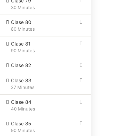
Clase 79
Ubicación
Email
Telefono
30 Minutes
Mar del
elizabethdodero2@gmail.c
+54
Clase 80
plata
9
80 Minutes
2236
20-
Clase 81
1145
90 Minutes
Clase 82
Clase 83
27 Minutes
Clase 84
40 Minutes
Clase 85
90 Minutes