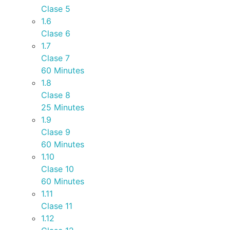
Clase 5
1.6
Clase 6
1.7
Clase 7
60 Minutes
1.8
Clase 8
25 Minutes
1.9
Clase 9
60 Minutes
1.10
Clase 10
60 Minutes
1.11
Clase 11
1.12