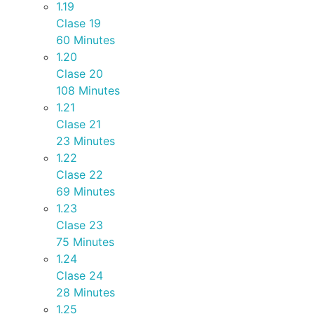
1.19
Clase 19
60 Minutes
1.20
Clase 20
108 Minutes
1.21
Clase 21
23 Minutes
1.22
Clase 22
69 Minutes
1.23
Clase 23
75 Minutes
1.24
Clase 24
28 Minutes
1.25