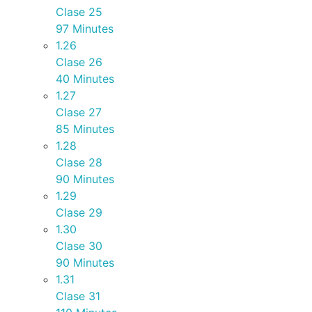
Clase 25
97 Minutes
1.26
Clase 26
40 Minutes
1.27
Clase 27
85 Minutes
1.28
Clase 28
90 Minutes
1.29
Clase 29
1.30
Clase 30
90 Minutes
1.31
Clase 31