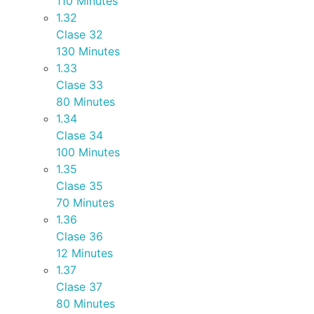
110 Minutes
1.32
Clase 32
130 Minutes
1.33
Clase 33
80 Minutes
1.34
Clase 34
100 Minutes
1.35
Clase 35
70 Minutes
1.36
Clase 36
12 Minutes
1.37
Clase 37
80 Minutes