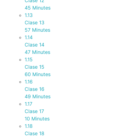
Clase 12
45 Minutes
1.13
Clase 13
57 Minutes
1.14
Clase 14
47 Minutes
1.15
Clase 15
60 Minutes
1.16
Clase 16
49 Minutes
1.17
Clase 17
10 Minutes
1.18
Clase 18