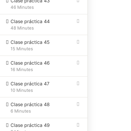
Clase práctica 43
Ubicación
Email
Telefono
46 Minutes
Mar del
elizabethdodero2@gmail.c
+54
Clase práctica 44
plata
9
48 Minutes
2236
20-
Clase práctica 45
1145
15 Minutes
Clase práctica 46
16 Minutes
Clase práctica 47
10 Minutes
Clase práctica 48
6 Minutes
Clase práctica 49